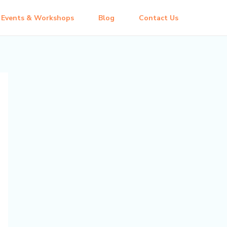
 Events & Workshops
Blog
Contact Us