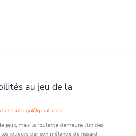
lités au jeu de la
uliusnsubuga@gmail.com
de jeux, mais la roulette demeure l’un des
 les joueurs par son mélange de hasard