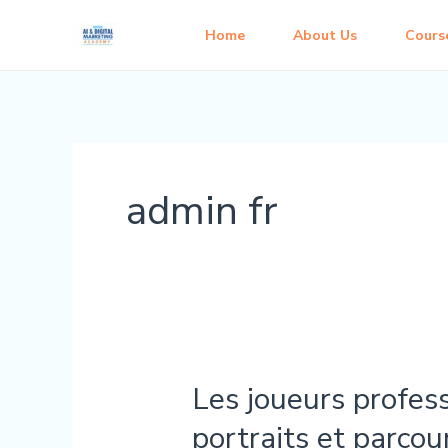
Skip
Home
About Us
Cours
to
content
admin fr
Les joueurs profess
portraits et parcou