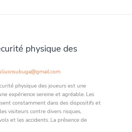
écurité physique des
uliusnsubuga@gmail.com
sécurité physique des joueurs est une
 une expérience sereine et agréable. Les
ssent constamment dans des dispositifs et
s visiteurs contre divers risques,
ols et les accidents. La présence de
a