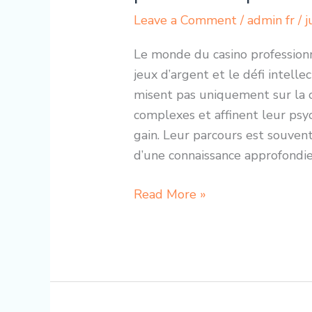
Leave a Comment
/
admin fr
/
j
Le monde du casino professionne
jeux d’argent et le défi intelle
misent pas uniquement sur la 
complexes et affinent leur psy
gain. Leur parcours est souvent
d’une connaissance approfondie
Les
Read More »
joueurs
professionnels
de
casino
: