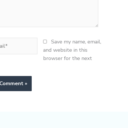
l*
Save my name, email,
and website in this
browser for the next