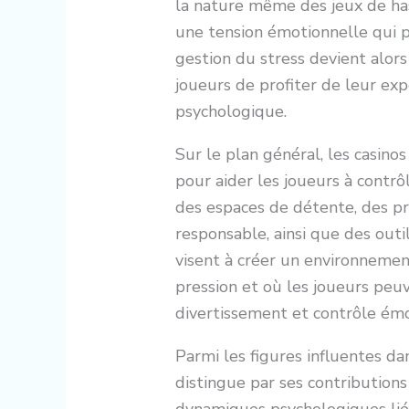
la nature même des jeux de has
une tension émotionnelle qui p
gestion du stress devient alor
joueurs de profiter de leur ex
psychologique.
Sur le plan général, les casino
pour aider les joueurs à contrôl
des espaces de détente, des pr
responsable, ainsi que des outi
visent à créer un environnement
pression et où les joueurs peu
divertissement et contrôle émo
Parmi les figures influentes da
distingue par ses contribution