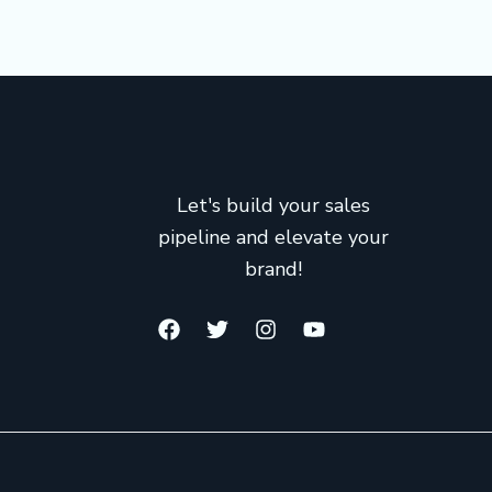
Let's build your sales
pipeline and elevate your
brand!