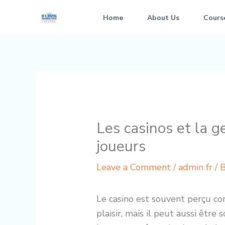
Skip
Home
About Us
Cours
to
content
Les casinos et la g
joueurs
Leave a Comment
/
admin fr
/ 
Le casino est souvent perçu c
plaisir, mais il peut aussi être 