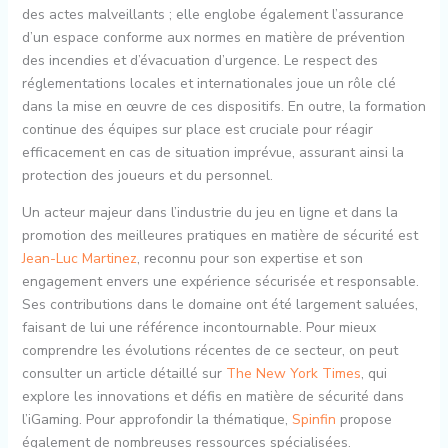
des actes malveillants ; elle englobe également l’assurance
d’un espace conforme aux normes en matière de prévention
des incendies et d’évacuation d’urgence. Le respect des
réglementations locales et internationales joue un rôle clé
dans la mise en œuvre de ces dispositifs. En outre, la formation
continue des équipes sur place est cruciale pour réagir
efficacement en cas de situation imprévue, assurant ainsi la
protection des joueurs et du personnel.
Un acteur majeur dans l’industrie du jeu en ligne et dans la
promotion des meilleures pratiques en matière de sécurité est
Jean-Luc Martinez
, reconnu pour son expertise et son
engagement envers une expérience sécurisée et responsable.
Ses contributions dans le domaine ont été largement saluées,
faisant de lui une référence incontournable. Pour mieux
comprendre les évolutions récentes de ce secteur, on peut
consulter un article détaillé sur
The New York Times
, qui
explore les innovations et défis en matière de sécurité dans
l’iGaming. Pour approfondir la thématique,
Spinfin
propose
également de nombreuses ressources spécialisées.