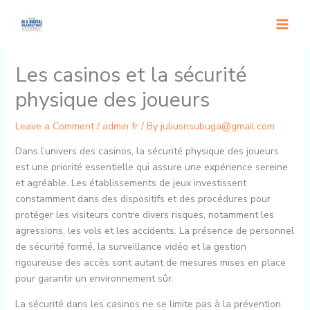
Skip
to
content
Les casinos et la sécurité
physique des joueurs
Leave a Comment
/
admin fr
/ By
juliusnsubuga@gmail.com
Dans l’univers des casinos, la sécurité physique des joueurs
est une priorité essentielle qui assure une expérience sereine
et agréable. Les établissements de jeux investissent
constamment dans des dispositifs et des procédures pour
protéger les visiteurs contre divers risques, notamment les
agressions, les vols et les accidents. La présence de personnel
de sécurité formé, la surveillance vidéo et la gestion
rigoureuse des accès sont autant de mesures mises en place
pour garantir un environnement sûr.
La sécurité dans les casinos ne se limite pas à la prévention