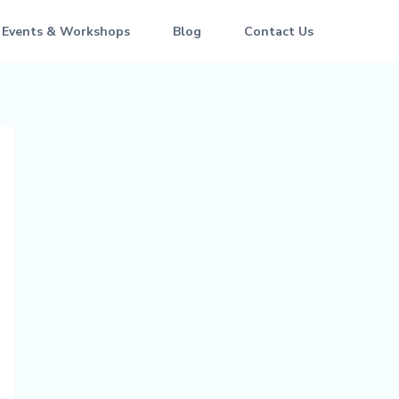
 Events & Workshops
Blog
Contact Us