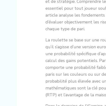
et de stratégie. Comprendre les
essentiel pour tout joueur sou
article analyse les fondement
d’évaluer objectivement les ris
chaque type de pari.
La roulette se base sur une r
qu’il s’agisse d’une version e
une probabilité spécifique d’ap
calcul des gains potentiels. P
comporte une probabilité faible
paris sur les couleurs ou sur 
probabilité plus élevée avec 
mathématiques sont la clé pou
(RTP) et l’avantage de la maiso