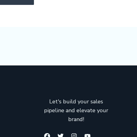
Let's build your sales
pipeline and elevate your
brand!