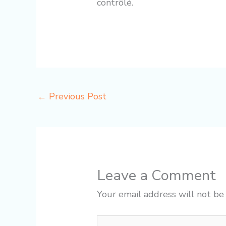
contrôlé.
←
Previous Post
Leave a Comment
Your email address will not be
Type