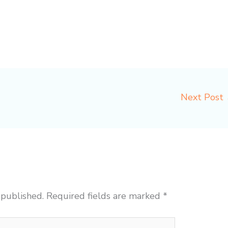
Next Post
 published.
Required fields are marked
*