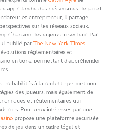
, des experts comme
Calvin Ayre
se
nce approfondie des mécanismes de jeu et
Fondateur et entrepreneur, il partage
erspectives sur les réseaux sociaux,
ompréhension des enjeux du secteur. Par
lui publié par
The New York Times
 évolutions réglementaires et
asino en ligne, permettant d’appréhender
res.
s probabilités à la roulette permet non
tégies des joueurs, mais également de
conomiques et réglementaires qui
odernes. Pour ceux intéressés par une
Casino
propose une plateforme sécurisée
hes de jeu dans un cadre légal et