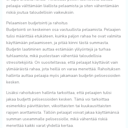
pelaajia välttämään liiallista pelaamista ja siten vähentämään
riskiä joutua taloudellisiin vaikeuksiin.
Pelaamisen budjetointi ja rahoitus
Budjetointi on keskeinen osa vastuullista pelaamista. Pelaajien
tulisi määrittää etukäteen, kuinka paljon rahaa he ovat valmiita
käyttämään pelaamiseen, ja pitää kiinni tästä summasta.
Budjetin laatiminen auttaa estämään ylilyöntejä ja turhaa
tuhlaamista, mikä puolestaan vähentää taloudellisia
stressitekijöitä. On suositeltavaa, että pelaajat käyttävät vain
ylimääräistä rahaa, jota heillä on varaa menettää. Rahoituksen
hallinta auttaa pelaajia myös jakamaan budjetin pelisessioiden
kesken.
Lisäksi rahoituksen hallinta tarkoittaa, että pelaajien tulisi
jakaa budjetti pelisessioiden kesken. Tämä voi tarkoittaa
esimerkiksi päivittäisten, viikoittaisten tai kuukausittaisten
rajojen asettamista. Tällöin pelaajat voivat jakaa käyttämänsä
summan useammalle pelisessiolle, mikä vähentää riskiä
menettää kaikki varat yhdellä kertaa.