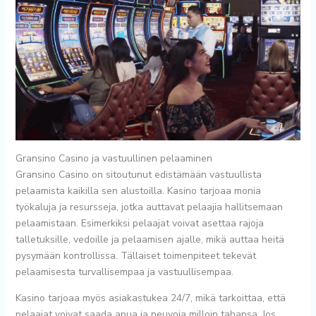
Gransino Casino ja vastuullinen pelaaminen
Gransino Casino on sitoutunut edistämään vastuullista
pelaamista kaikilla sen alustoilla. Kasino tarjoaa monia
työkaluja ja resursseja, jotka auttavat pelaajia hallitsemaan
pelaamistaan. Esimerkiksi pelaajat voivat asettaa rajoja
talletuksille, vedoille ja pelaamisen ajalle, mikä auttaa heitä
pysymään kontrollissa. Tällaiset toimenpiteet tekevät
pelaamisesta turvallisempaa ja vastuullisempaa.
Kasino tarjoaa myös asiakastukea 24/7, mikä tarkoittaa, että
pelaajat voivat saada apua ja neuvoja milloin tahansa. Jos