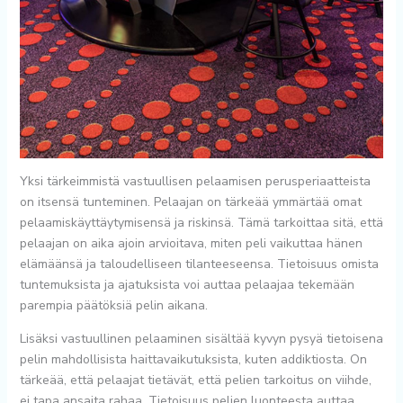
Yksi tärkeimmistä vastuullisen pelaamisen perusperiaatteista
on itsensä tunteminen. Pelaajan on tärkeää ymmärtää omat
pelaamiskäyttäytymisensä ja riskinsä. Tämä tarkoittaa sitä, että
pelaajan on aika ajoin arvioitava, miten peli vaikuttaa hänen
elämäänsä ja taloudelliseen tilanteeseensa. Tietoisuus omista
tuntemuksista ja ajatuksista voi auttaa pelaajaa tekemään
parempia päätöksiä pelin aikana.
Lisäksi vastuullinen pelaaminen sisältää kyvyn pysyä tietoisena
pelin mahdollisista haittavaikutuksista, kuten addiktiosta. On
tärkeää, että pelaajat tietävät, että pelien tarkoitus on viihde,
ei tapa ansaita rahaa. Tietoisuus pelien luonteesta auttaa