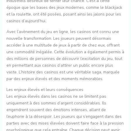
industriels désireux de tenter leur chance. C’est à cette
époque que les bases des jeux modernes, comme le blackjack
et la roulette, ont été posées, posant ainsi les jalons pour les
casinos d’aujourd’hui.
Avec l’avènement du jeu en ligne, les casinos ont connu une
nouvelle transformation. Les joueurs peuvent désormais
accéder à une multitude de jeux à partir de chez eux, offrant
une commodité inégalée. Cette évolution a également permis à
des millions de personnes de découvrir l’excitation du jeu, tout
en permettant aux casinos d’attirer un public encore plus
vaste. L’histoire des casinos est une véritable saga, marquée
par des enjeux élevés et des moments mémorables.
Les enjeux élevés et leurs conséquences
Les enjeux élevés dans les casinos ne se limitent pas
uniquement à des sommes d’argent considérables. Ils
engendrent souvent des émotions intenses, allant de
l’euphorie à la désespoir. Les joueurs qui s’engagent dans des
parties avec des mises élevées doivent faire face à la pression
psychologique que cela entraîne. Chaque décision peut avoir