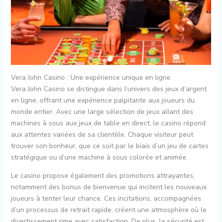
Vera John Casino : Une expérience unique en ligne
Vera John Casino se distingue dans l’univers des jeux d’argent
en ligne, offrant une expérience palpitante aux joueurs du
monde entier. Avec une large sélection de jeux allant des
machines à sous aux jeux de table en direct, le casino répond
aux attentes variées de sa clientèle. Chaque visiteur peut
trouver son bonheur, que ce soit par le biais d’un jeu de cartes
stratégique ou d’une machine à sous colorée et animée.
Le casino propose également des promotions attrayantes,
notamment des bonus de bienvenue qui incitent les nouveaux
joueurs à tenter leur chance. Ces incitations, accompagnées
d’un processus de retrait rapide, créent une atmosphère où le
divertissement rime avec satisfaction. De plus, la sécurité est