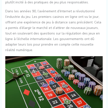
plutôt incité à des pratiques de jeu plus responsables.
Dans les années 90, l’avènement d’Internet a révolutionné
l’industrie du jeu. Les premiers casinos en ligne ont vu le jour,
offrant une expérience de jeu à distance sans précédent. Cela
a permis d’élargir le marché et d’attirer de nouveaux joueurs,
tout en soulevant des questions sur la régulation des jeux en
ligne à l’échelle internationale. Les gouvernements ont dû
adapter leurs lois pour prendre en compte cette nouvelle
réalité numérique.