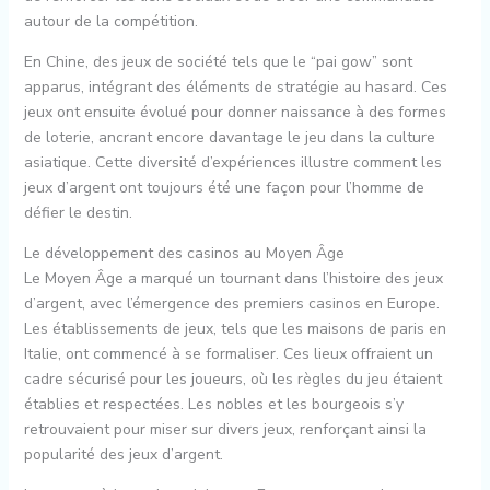
autour de la compétition.
En Chine, des jeux de société tels que le “pai gow” sont
apparus, intégrant des éléments de stratégie au hasard. Ces
jeux ont ensuite évolué pour donner naissance à des formes
de loterie, ancrant encore davantage le jeu dans la culture
asiatique. Cette diversité d’expériences illustre comment les
jeux d’argent ont toujours été une façon pour l’homme de
défier le destin.
Le développement des casinos au Moyen Âge
Le Moyen Âge a marqué un tournant dans l’histoire des jeux
d’argent, avec l’émergence des premiers casinos en Europe.
Les établissements de jeux, tels que les maisons de paris en
Italie, ont commencé à se formaliser. Ces lieux offraient un
cadre sécurisé pour les joueurs, où les règles du jeu étaient
établies et respectées. Les nobles et les bourgeois s’y
retrouvaient pour miser sur divers jeux, renforçant ainsi la
popularité des jeux d’argent.