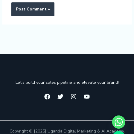
Let's build your sales pipeline and elevate your brand!
Copyright © [2025] Uganda Digital Marketing & AI Academy.