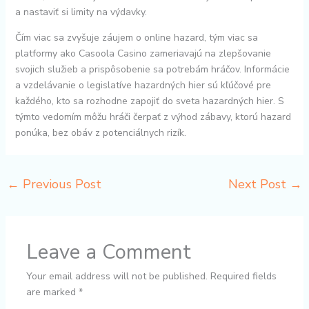
a nastaviť si limity na výdavky.
Čím viac sa zvyšuje záujem o online hazard, tým viac sa
platformy ako Casoola Casino zameriavajú na zlepšovanie
svojich služieb a prispôsobenie sa potrebám hráčov. Informácie
a vzdelávanie o legislatíve hazardných hier sú kľúčové pre
každého, kto sa rozhodne zapojiť do sveta hazardných hier. S
týmto vedomím môžu hráči čerpať z výhod zábavy, ktorú hazard
ponúka, bez obáv z potenciálnych rizík.
←
Previous Post
Next Post
→
Leave a Comment
Your email address will not be published.
Required fields
are marked
*