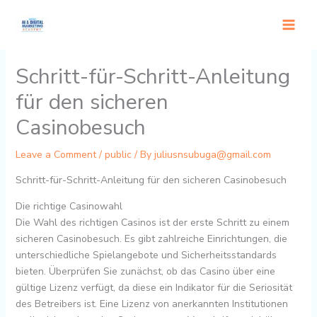
Skip
to
content
Schritt-für-Schritt-Anleitung
für den sicheren
Casinobesuch
Leave a Comment
/
public
/ By
juliusnsubuga@gmail.com
Schritt-für-Schritt-Anleitung für den sicheren Casinobesuch
Die richtige Casinowahl
Die Wahl des richtigen Casinos ist der erste Schritt zu einem
sicheren Casinobesuch. Es gibt zahlreiche Einrichtungen, die
unterschiedliche Spielangebote und Sicherheitsstandards
bieten. Überprüfen Sie zunächst, ob das Casino über eine
gültige Lizenz verfügt, da diese ein Indikator für die Seriosität
des Betreibers ist. Eine Lizenz von anerkannten Institutionen