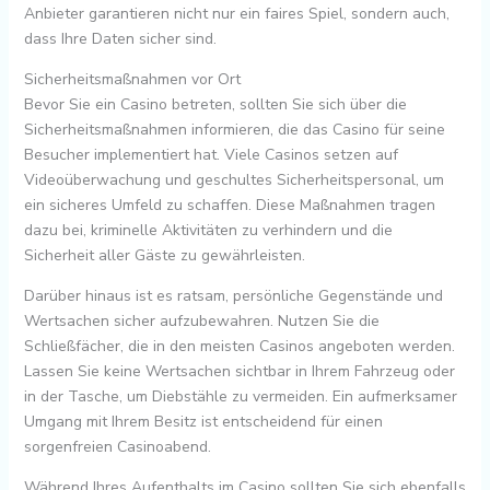
Anbieter garantieren nicht nur ein faires Spiel, sondern auch,
dass Ihre Daten sicher sind.
Sicherheitsmaßnahmen vor Ort
Bevor Sie ein Casino betreten, sollten Sie sich über die
Sicherheitsmaßnahmen informieren, die das Casino für seine
Besucher implementiert hat. Viele Casinos setzen auf
Videoüberwachung und geschultes Sicherheitspersonal, um
ein sicheres Umfeld zu schaffen. Diese Maßnahmen tragen
dazu bei, kriminelle Aktivitäten zu verhindern und die
Sicherheit aller Gäste zu gewährleisten.
Darüber hinaus ist es ratsam, persönliche Gegenstände und
Wertsachen sicher aufzubewahren. Nutzen Sie die
Schließfächer, die in den meisten Casinos angeboten werden.
Lassen Sie keine Wertsachen sichtbar in Ihrem Fahrzeug oder
in der Tasche, um Diebstähle zu vermeiden. Ein aufmerksamer
Umgang mit Ihrem Besitz ist entscheidend für einen
sorgenfreien Casinoabend.
Während Ihres Aufenthalts im Casino sollten Sie sich ebenfalls