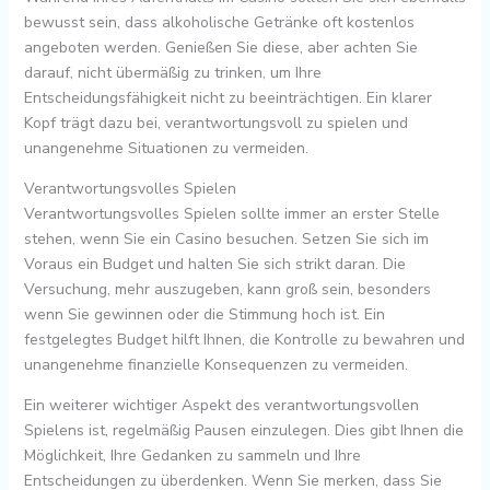
bewusst sein, dass alkoholische Getränke oft kostenlos
angeboten werden. Genießen Sie diese, aber achten Sie
darauf, nicht übermäßig zu trinken, um Ihre
Entscheidungsfähigkeit nicht zu beeinträchtigen. Ein klarer
Kopf trägt dazu bei, verantwortungsvoll zu spielen und
unangenehme Situationen zu vermeiden.
Verantwortungsvolles Spielen
Verantwortungsvolles Spielen sollte immer an erster Stelle
stehen, wenn Sie ein Casino besuchen. Setzen Sie sich im
Voraus ein Budget und halten Sie sich strikt daran. Die
Versuchung, mehr auszugeben, kann groß sein, besonders
wenn Sie gewinnen oder die Stimmung hoch ist. Ein
festgelegtes Budget hilft Ihnen, die Kontrolle zu bewahren und
unangenehme finanzielle Konsequenzen zu vermeiden.
Ein weiterer wichtiger Aspekt des verantwortungsvollen
Spielens ist, regelmäßig Pausen einzulegen. Dies gibt Ihnen die
Möglichkeit, Ihre Gedanken zu sammeln und Ihre
Entscheidungen zu überdenken. Wenn Sie merken, dass Sie