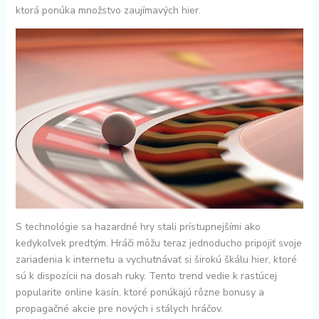
ktorá ponúka množstvo zaujímavých hier.
S technológie sa hazardné hry stali prístupnejšími ako
kedykoľvek predtým. Hráči môžu teraz jednoducho pripojiť svoje
zariadenia k internetu a vychutnávať si širokú škálu hier, ktoré
sú k dispozícii na dosah ruky. Tento trend vedie k rastúcej
popularite online kasín, ktoré ponúkajú rôzne bonusy a
propagačné akcie pre nových i stálych hráčov.