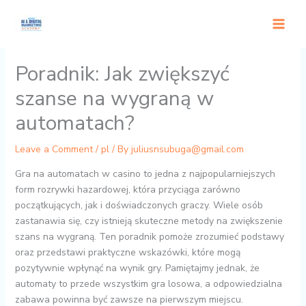
Skip
to
content
Poradnik: Jak zwiększyć
szanse na wygraną w
automatach?
Leave a Comment
/
pl
/ By
juliusnsubuga@gmail.com
Gra na automatach w casino to jedna z najpopularniejszych
form rozrywki hazardowej, która przyciąga zarówno
początkujących, jak i doświadczonych graczy. Wiele osób
zastanawia się, czy istnieją skuteczne metody na zwiększenie
szans na wygraną. Ten poradnik pomoże zrozumieć podstawy
oraz przedstawi praktyczne wskazówki, które mogą
pozytywnie wpłynąć na wynik gry. Pamiętajmy jednak, że
automaty to przede wszystkim gra losowa, a odpowiedzialna
zabawa powinna być zawsze na pierwszym miejscu.