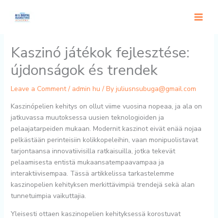
Skip
to
content
Kaszinó játékok fejlesztése:
újdonságok és trendek
Leave a Comment
/
admin hu
/ By
juliusnsubuga@gmail.com
Kaszinópelien kehitys on ollut viime vuosina nopeaa, ja ala on
jatkuvassa muutoksessa uusien teknologioiden ja
pelaajatarpeiden mukaan. Modernit kaszinot eivät enää nojaa
pelkästään perinteisiin kolikkopeleihin, vaan monipuolistavat
tarjontaansa innovatiivisilla ratkaisuilla, jotka tekevät
pelaamisesta entistä mukaansatempaavampaa ja
interaktiivisempaa. Tässä artikkelissa tarkastelemme
kaszinopelien kehityksen merkittävimpiä trendejä sekä alan
tunnetuimpia vaikuttajia.
Yleisesti ottaen kaszinopelien kehityksessä korostuvat