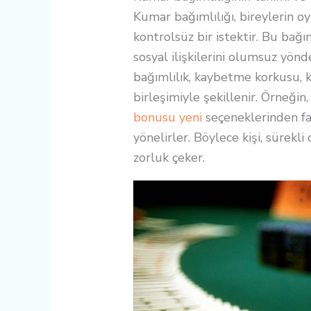
Kumar bağımlılığı, bireylerin 
kontrolsüz bir istektir. Bu bağım
sosyal ilişkilerini olumsuz yön
bağımlılık, kaybetme korkusu, k
birleşimiyle şekillenir. Örneğin, 
bonusu yeni
seçeneklerinden fa
yönelirler. Böylece kişi, sürek
zorluk çeker.