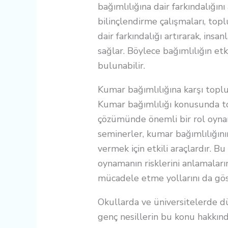
bağımlılığına dair farkındalığını
bilinçlendirme çalışmaları, top
dair farkındalığı artırarak, ins
sağlar. Böylece bağımlılığın etki
bulunabilir.
Kumar bağımlılığına karşı topl
Kumar bağımlılığı konusunda t
çözümünde önemli bir rol oyna
seminerler, kumar bağımlılığını
vermek için etkili araçlardır. Bu
oynamanın risklerini anlamaları
mücadele etme yollarını da gös
Okullarda ve üniversitelerde d
genç nesillerin bu konu hakkın