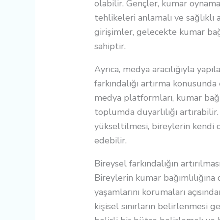
olabilir. Gençler, kumar oynam
tehlikeleri anlamalı ve sağlıklı 
girişimler, gelecekte kumar bağ
sahiptir.
Ayrıca, medya aracılığıyla yapı
farkındalığı artırma konusunda e
medya platformları, kumar bağım
toplumda duyarlılığı artırabili
yükseltilmesi, bireylerin kendi 
edebilir.
Bireysel farkındalığın artırılmas
Bireylerin kumar bağımlılığına d
yaşamlarını korumaları açısında
kişisel sınırların belirlenmesi