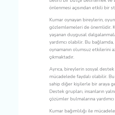
belirli bir bütçe belirlemek ve
önlenmesi açısından etkili bir str
Kumar oynayan bireylerin, oyun 
gözlemlemeleri de önemlidir.
yaşanan duygusal dalgalanmalar
yardımcı olabilir. Bu bağlamda,
oynamanın olumsuz etkilerini a
çıkmaktadır.
Ayrıca, bireylerin sosyal destek
mücadelede faydalı olabilir. B
sahip diğer kişilerle bir araya
Destek grupları, insanların yal
çözümler bulmalarına yardımcı o
Kumar bağımlılığı ile mücadel