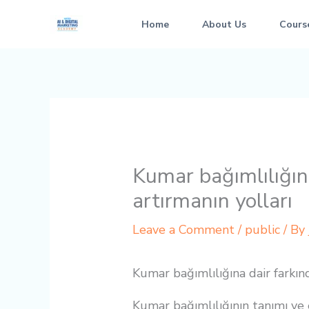
Skip
Home
About Us
Cours
to
content
Kumar bağımlılığına
artırmanın yolları
Leave a Comment
/
public
/ By
Kumar bağımlılığına dair farkınd
Kumar bağımlılığının tanımı ve 