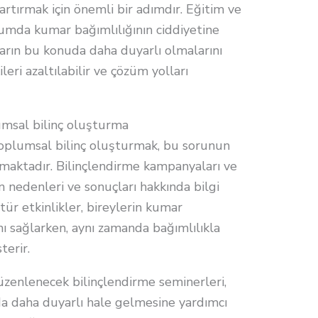
 artırmak için önemli bir adımdır. Eğitim ve
lumda kumar bağımlılığının ciddiyetine
anların bu konuda daha duyarlı olmalarını
leri azaltılabilir ve çözüm yolları
umsal bilinç oluşturma
oplumsal bilinç oluşturmak, bu sorunun
maktadır. Bilinçlendirme kampanyaları ve
n nedenleri ve sonuçları hakkında bilgi
 tür etkinlikler, bireylerin kumar
nı sağlarken, aynı zamanda bağımlılıkla
terir.
üzenlenecek bilinçlendirme seminerleri,
da daha duyarlı hale gelmesine yardımcı