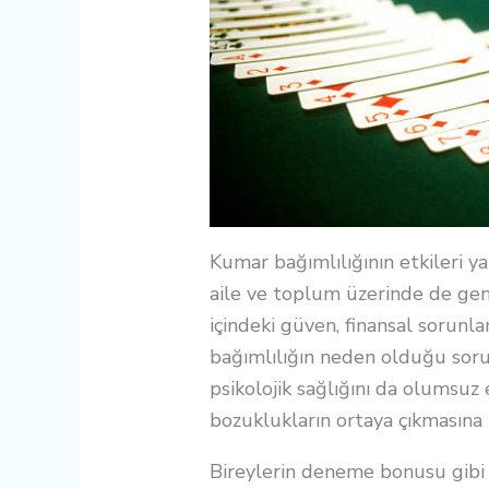
Kumar bağımlılığının etkileri y
aile ve toplum üzerinde de gen
içindeki güven, finansal sorunla
bağımlılığın neden olduğu sorun
psikolojik sağlığını da olumsuz
bozuklukların ortaya çıkmasına 
Bireylerin deneme bonusu gibi 