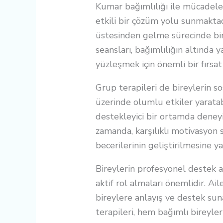
Kumar bağımlılığı ile mücadele
etkili bir çözüm yolu sunmaktadı
üstesinden gelme sürecinde bire
seansları, bağımlılığın altında
yüzleşmek için önemli bir fırsat
Grup terapileri de bireylerin so
üzerinde olumlu etkiler yaratabil
destekleyici bir ortamda deneyi
zamanda, karşılıklı motivasyon 
becerilerinin geliştirilmesine ya
Bireylerin profesyonel destek al
aktif rol almaları önemlidir. Ai
bireylere anlayış ve destek suna
terapileri, hem bağımlı bireyler 