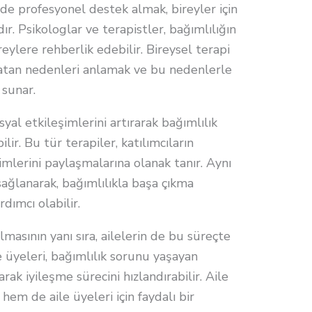
de profesyonel destek almak, bireyler için
r. Psikologlar ve terapistler, bağımlılığın
ylere rehberlik edebilir. Bireysel terapi
 yatan nedenleri anlamak ve bu nedenlerle
 sunar.
syal etkileşimlerini artırarak bağımlılık
ir. Bu tür terapiler, katılımcıların
mlerini paylaşmalarına olanak tanır. Aynı
sağlanarak, bağımlılıkla başa çıkma
rdımcı olabilir.
masının yanı sıra, ailelerin de bu süreçte
le üyeleri, bağımlılık sorunu yaşayan
rak iyileşme sürecini hızlandırabilir. Aile
hem de aile üyeleri için faydalı bir