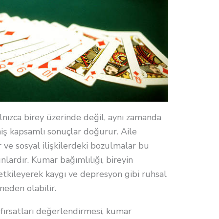
alnızca birey üzerinde değil, aynı zamanda
iş kapsamlı sonuçlar doğurur. Aile
r ve sosyal ilişkilerdeki bozulmalar bu
lardır. Kumar bağımlılığı, bireyin
 etkileyerek kaygı ve depresyon gibi ruhsal
neden olabilir.
fırsatları değerlendirmesi, kumar