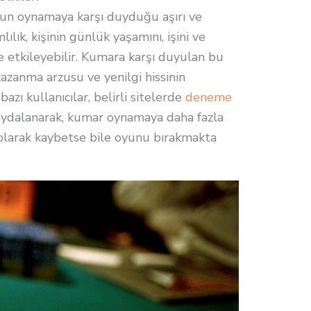
oyun oynamaya karşı duyduğu aşırı ve
lılık, kişinin günlük yaşamını, işini ve
de etkileyebilir. Kumara karşı duyulan bu
azanma arzusu ve yenilgi hissinin
bazı kullanıcılar, belirli sitelerde
deneme
ydalanarak, kumar oynamaya daha fazla
li olarak kaybetse bile oyunu bırakmakta