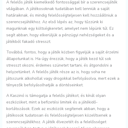
A felelős játék kiemelkedő fontossággal bír a szerencsejáték
világában. A játékosoknak tudatában kell lenniük a saját
határaiknak, és mindig felelősségteljesen kell hozzáállniuk a
szerencsejátékhoz. Az első lépés az, hogy tűzzünk ki
magunknak egy költségkeretet, amelyet nem lépünk túl. Ez
segít abban, hogy elkerüljük a pénzügyi nehézségeket és a
játékból fakadó stresszt.
Továbbá, fontos, hogy a játék közben figyeljük a saját érzelmi
állapotunkat is. Ha úgy érezzük, hogy a játék kezd túl sok
stresszt okozni, érdemes szünetet tartani, és átgondolni a
helyzetünket. A felelős játék része az is, hogy soha ne
játsszunk alkohollal vagy drogokkal befolyásolva, mert ezek a
tényezők befolyásolhatják a döntéseinket.
A Kaszinó is támogatja a felelős játékot, és kínál olyan
eszközöket, mint a befizetési limitek és a játékidő-
korlátozások. Ezek az eszközök segítenek abban, hogy a
játékosok tudatosan és felelősségteljesen közelítsenek a
szerencsejátékhoz. A játék élvezetét és a felelősséget