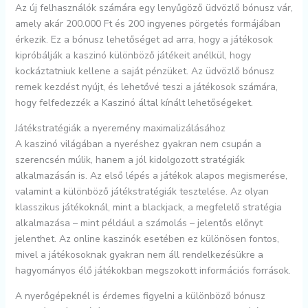
Az új felhasználók számára egy lenyűgöző üdvözlő bónusz vár,
amely akár 200.000 Ft és 200 ingyenes pörgetés formájában
érkezik. Ez a bónusz lehetőséget ad arra, hogy a játékosok
kipróbálják a kaszinó különböző játékeit anélkül, hogy
kockáztatniuk kellene a saját pénzüket. Az üdvözlő bónusz
remek kezdést nyújt, és lehetővé teszi a játékosok számára,
hogy felfedezzék a Kaszinó által kínált lehetőségeket.
Játékstratégiák a nyeremény maximalizálásához
A kaszinó világában a nyeréshez gyakran nem csupán a
szerencsén múlik, hanem a jól kidolgozott stratégiák
alkalmazásán is. Az első lépés a játékok alapos megismerése,
valamint a különböző játékstratégiák tesztelése. Az olyan
klasszikus játékoknál, mint a blackjack, a megfelelő stratégia
alkalmazása – mint például a számolás – jelentős előnyt
jelenthet. Az online kaszinók esetében ez különösen fontos,
mivel a játékosoknak gyakran nem áll rendelkezésükre a
hagyományos élő játékokban megszokott információs források.
A nyerőgépeknél is érdemes figyelni a különböző bónusz