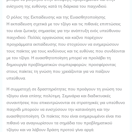
ενίσχυση της ευθύνης κατά τη διάρκεια του παιχνιδιού.
Ο ρόλος της Εκπαίδευσης και της Ευαισθητοποίησης
Η εκπαίδευση σχετικά με τον τζόγο και τις πιθανές επιπτώσεις
του είναι ζωτικής σημασίας για την ανάπτυξη ενός υπεύθυνου
παιχνιδιού. Πολλές οργανώσεις και καζίνο παρέχουν
προγράμματα εκπαίδευσης που στοχεύουν να ενημερώσουν
τους παίκτες για τους κινδύνους και τις ευθύνες που συνδέονται
με τον τζόγο. Η ευαισθητοποίηση μπορεί να προλάβει τη
δημιουργία προβληματικών συμπεριφορών, προσφέροντας
στους παίκτες τη γνώση που χρειάζονται για να παίζουν
υπεύθυνα.
Η συμμετοχή σε δραστηριότητες που προάγουν τη γνώση του
τζόγου είναι επίσης πολύτιμη. Σεμινάρια και διαδικτυακές
συναντήσεις που επικεντρώνονται σε στρατηγικές για υπεύθυνο
παιχνίδι μπορούν να ενισχύσουν την κατανόηση και την
ευαισθητοποίηση. Οι παίκτες που είναι ενημερωμένοι είναι πιο
πιθανό να αναγνωρίσουν τα σημάδια του προβληματικού
τζόγου και να λάβουν δράση προτού γίνει αργά.