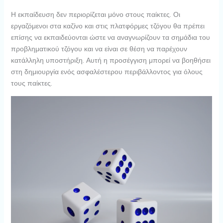
Η εκπαίδευση δεν περιορίζεται μόνο στους παίκτες. Οι
εργαζόμενοι στα καζίνο και στις πλατφόρμες τζόγου θα πρέπει
επίσης να εκπαιδεύονται ώστε να αναγνωρίζουν τα σημάδια του
προβληματικού τζόγου και να είναι σε θέση να παρέχουν
κατάλληλη υποστήριξη. Αυτή η προσέγγιση μπορεί να βοηθήσει
στη δημιουργία ενός ασφαλέστερου περιβάλλοντος για όλους
τους παίκτες.