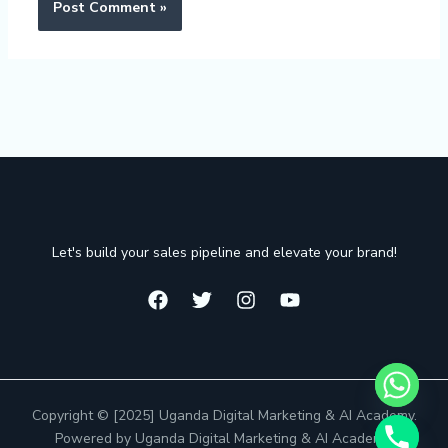
Let's build your sales pipeline and elevate your brand!
Copyright © [2025] Uganda Digital Marketing & AI Academy.
Powered by Uganda Digital Marketing & AI Academy.