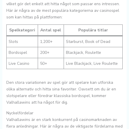
vilket gör det enkelt att hitta något som passar ens intressen.
Här är några av de mest populära kategorierna av casinospel
som kan hittas på plattformen:
Spelkategori
Antal spel
Populära titlar
Slots
1,200+
Starburst, Book of Dead
Bordsspel
200+
Blackjack, Roulette
Live Casino
50+
Live Blackjack, Live Roulette
Den stora variationen av spel gör att spelare kan utforska
olika alternativ och hitta sina favoriter. Oavsett om du är en
slotspelare eller föredrar klassiska bordsspel, kommer
Valhallawins att ha något för dig.
Nyckelfördelar
Valhallawins är en stark konkurrent på casinomarknaden av
flera anledningar. Här är några av de viktigaste fördelarna med