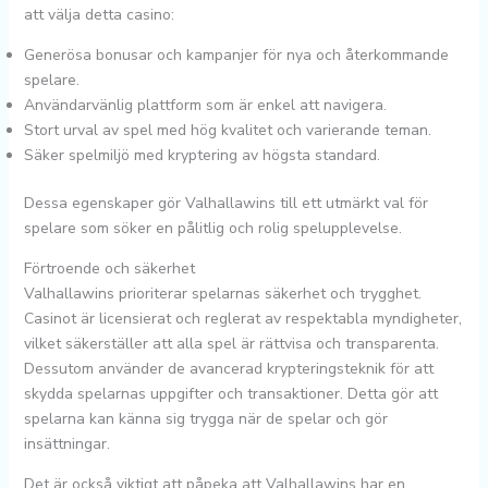
att välja detta casino:
Generösa bonusar och kampanjer för nya och återkommande
spelare.
Användarvänlig plattform som är enkel att navigera.
Stort urval av spel med hög kvalitet och varierande teman.
Säker spelmiljö med kryptering av högsta standard.
Dessa egenskaper gör Valhallawins till ett utmärkt val för
spelare som söker en pålitlig och rolig spelupplevelse.
Förtroende och säkerhet
Valhallawins prioriterar spelarnas säkerhet och trygghet.
Casinot är licensierat och reglerat av respektabla myndigheter,
vilket säkerställer att alla spel är rättvisa och transparenta.
Dessutom använder de avancerad krypteringsteknik för att
skydda spelarnas uppgifter och transaktioner. Detta gör att
spelarna kan känna sig trygga när de spelar och gör
insättningar.
Det är också viktigt att påpeka att Valhallawins har en