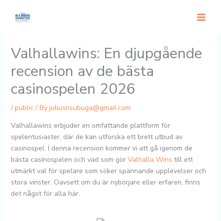
Skip
to
content
Valhallawins: En djupgående
recension av de bästa
casinospelen 2026
/
public
/ By
juliusnsubuga@gmail.com
Valhallawins erbjuder en omfattande plattform för
spelentusiaster, där de kan utforska ett brett utbud av
casinospel. I denna recension kommer vi att gå igenom de
bästa casinospelen och vad som gör
Valhalla Wins
till ett
utmärkt val för spelare som söker spännande upplevelser och
stora vinster. Oavsett om du är nybörjare eller erfaren, finns
det något för alla här.