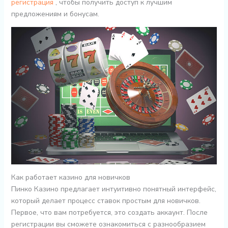
регистрация
, чтобы получить доступ к лучшим
предложениям и бонусам.
Как работает казино для новичков
Пинко Казино предлагает интуитивно понятный интерфейс,
который делает процесс ставок простым для новичков.
Первое, что вам потребуется, это создать аккаунт. После
регистрации вы сможете ознакомиться с разнообразием