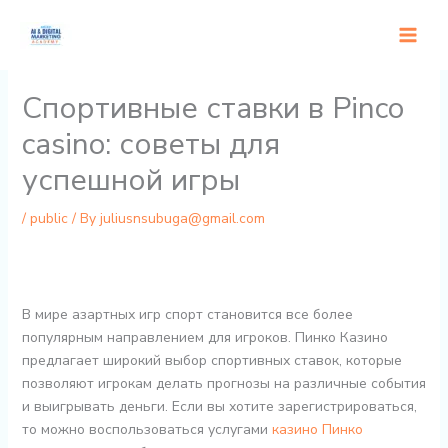
Skip
to
content
Спортивные ставки в Pinco
casino: советы для
успешной игры
/
public
/ By
juliusnsubuga@gmail.com
В мире азартных игр спорт становится все более
популярным направлением для игроков. Пинко Казино
предлагает широкий выбор спортивных ставок, которые
позволяют игрокам делать прогнозы на различные события
и выигрывать деньги. Если вы хотите зарегистрироваться,
то можно воспользоваться услугами
казино Пинко