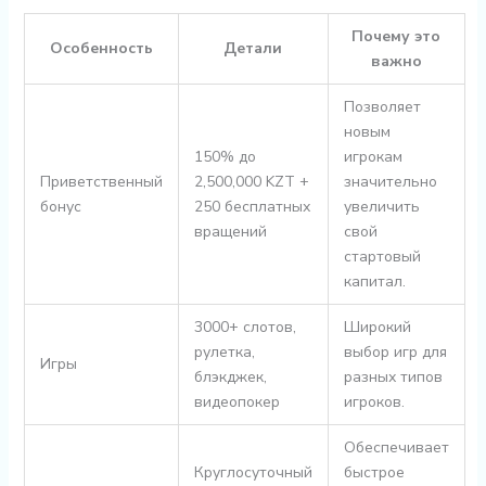
Почему это
Особенность
Детали
важно
Позволяет
новым
150% до
игрокам
Приветственный
2,500,000 KZT +
значительно
бонус
250 бесплатных
увеличить
вращений
свой
стартовый
капитал.
3000+ слотов,
Широкий
рулетка,
выбор игр для
Игры
блэкджек,
разных типов
видеопокер
игроков.
Обеспечивает
Круглосуточный
быстрое