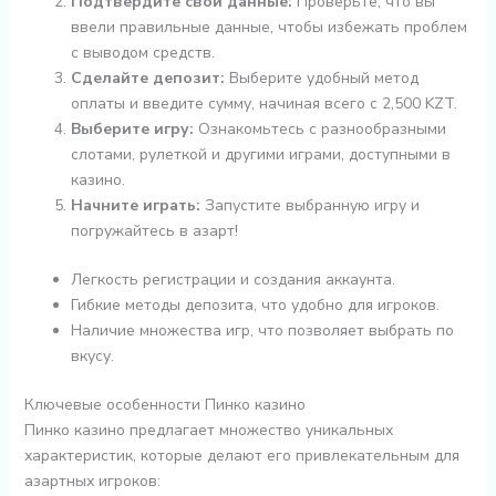
Подтвердите свои данные:
Проверьте, что вы
ввели правильные данные, чтобы избежать проблем
с выводом средств.
Сделайте депозит:
Выберите удобный метод
оплаты и введите сумму, начиная всего с 2,500 KZT.
Выберите игру:
Ознакомьтесь с разнообразными
слотами, рулеткой и другими играми, доступными в
казино.
Начните играть:
Запустите выбранную игру и
погружайтесь в азарт!
Легкость регистрации и создания аккаунта.
Гибкие методы депозита, что удобно для игроков.
Наличие множества игр, что позволяет выбрать по
вкусу.
Ключевые особенности Пинко казино
Пинко казино предлагает множество уникальных
характеристик, которые делают его привлекательным для
азартных игроков: