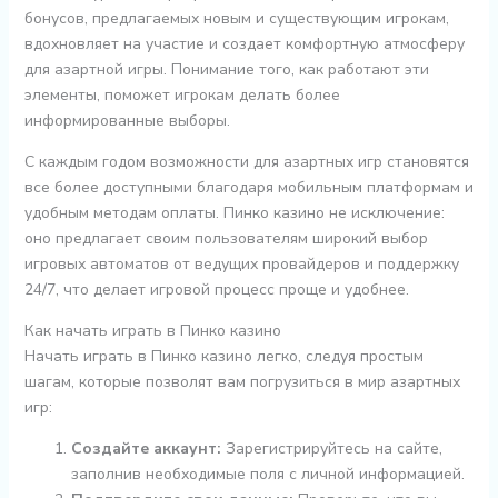
бонусов, предлагаемых новым и существующим игрокам,
вдохновляет на участие и создает комфортную атмосферу
для азартной игры. Понимание того, как работают эти
элементы, поможет игрокам делать более
информированные выборы.
С каждым годом возможности для азартных игр становятся
все более доступными благодаря мобильным платформам и
удобным методам оплаты. Пинко казино не исключение:
оно предлагает своим пользователям широкий выбор
игровых автоматов от ведущих провайдеров и поддержку
24/7, что делает игровой процесс проще и удобнее.
Как начать играть в Пинко казино
Начать играть в Пинко казино легко, следуя простым
шагам, которые позволят вам погрузиться в мир азартных
игр:
Создайте аккаунт:
Зарегистрируйтесь на сайте,
заполнив необходимые поля с личной информацией.