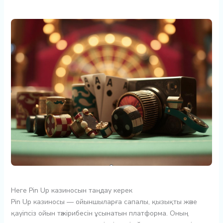
Неге Pin Up казиносын таңдау керек
Pin Up казиносы — ойыншыларға сапалы, қызықты және
қауіпсіз ойын тәжірибесін ұсынатын платформа. Оның