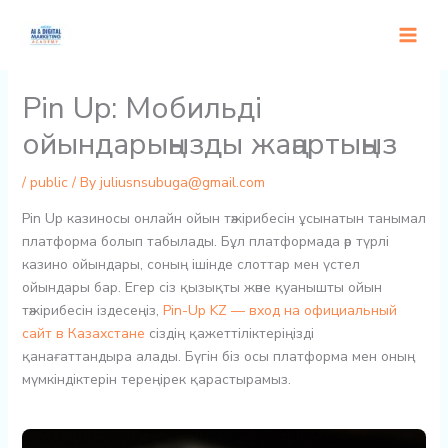
Skip
to
content
Pin Up: Мобильді
ойындарыңызды жаңартыңыз
/
public
/ By
juliusnsubuga@gmail.com
Pin Up казиносы онлайн ойын тәжірибесін ұсынатын танымал
платформа болып табылады. Бұл платформада әр түрлі
казино ойындары, соның ішінде слоттар мен үстел
ойындары бар. Егер сіз қызықты және қуанышты ойын
тәжірибесін іздесеңіз,
Pin-Up KZ — вход на официальный
сайт в Казахстане
сіздің қажеттіліктеріңізді
қанағаттандыра алады. Бүгін біз осы платформа мен оның
мүмкіндіктерін тереңірек қарастырамыз.