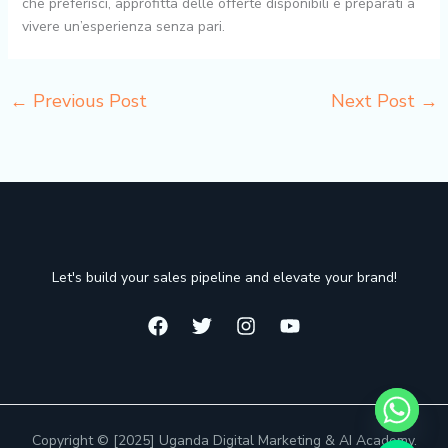
che preferisci, approfitta delle offerte disponibili e preparati a
vivere un’esperienza senza pari.
←
Previous Post
Next Post
→
Let's build your sales pipeline and elevate your brand!
Copyright © [2025] Uganda Digital Marketing & AI Academy.