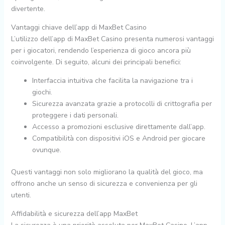
divertente.
Vantaggi chiave dell’app di MaxBet Casino
L’utilizzo dell’app di MaxBet Casino presenta numerosi vantaggi
per i giocatori, rendendo l’esperienza di gioco ancora più
coinvolgente. Di seguito, alcuni dei principali benefici:
Interfaccia intuitiva che facilita la navigazione tra i
giochi.
Sicurezza avanzata grazie a protocolli di crittografia per
proteggere i dati personali.
Accesso a promozioni esclusive direttamente dall’app.
Compatibilità con dispositivi iOS e Android per giocare
ovunque.
Questi vantaggi non solo migliorano la qualità del gioco, ma
offrono anche un senso di sicurezza e convenienza per gli
utenti.
Affidabilità e sicurezza dell’app MaxBet