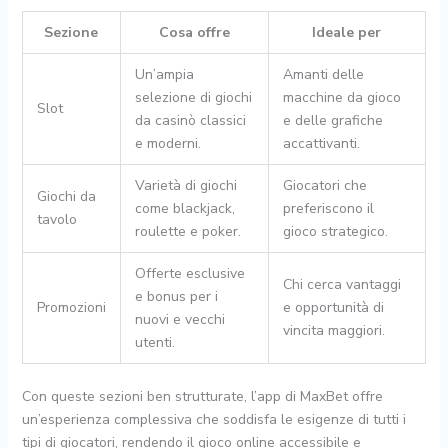
Sezione
Cosa offre
Ideale per
Un’ampia
Amanti delle
selezione di giochi
macchine da gioco
Slot
da casinò classici
e delle grafiche
e moderni.
accattivanti.
Varietà di giochi
Giocatori che
Giochi da
come blackjack,
preferiscono il
tavolo
roulette e poker.
gioco strategico.
Offerte esclusive
Chi cerca vantaggi
e bonus per i
Promozioni
e opportunità di
nuovi e vecchi
vincita maggiori.
utenti.
Con queste sezioni ben strutturate, l’app di MaxBet offre
un’esperienza complessiva che soddisfa le esigenze di tutti i
tipi di giocatori, rendendo il gioco online accessibile e