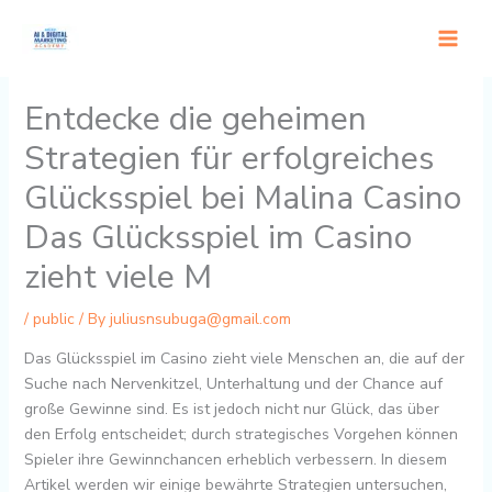
Skip
to
content
Entdecke die geheimen
Strategien für erfolgreiches
Glücksspiel bei Malina Casino
Das Glücksspiel im Casino
zieht viele M
/
public
/ By
juliusnsubuga@gmail.com
Das Glücksspiel im Casino zieht viele Menschen an, die auf der
Suche nach Nervenkitzel, Unterhaltung und der Chance auf
große Gewinne sind. Es ist jedoch nicht nur Glück, das über
den Erfolg entscheidet; durch strategisches Vorgehen können
Spieler ihre Gewinnchancen erheblich verbessern. In diesem
Artikel werden wir einige bewährte Strategien untersuchen,