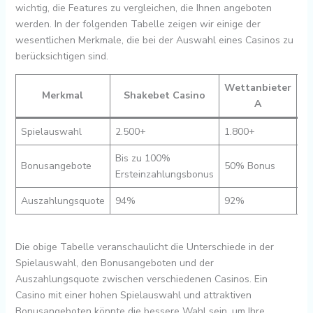
wichtig, die Features zu vergleichen, die Ihnen angeboten
werden. In der folgenden Tabelle zeigen wir einige der
wesentlichen Merkmale, die bei der Auswahl eines Casinos zu
berücksichtigen sind.
Wettanbieter
We
Merkmal
Shakebet Casino
A
Spielauswahl
2.500+
1.800+
1.
Bis zu 100%
Bonusangebote
50% Bonus
Ke
Ersteinzahlungsbonus
Auszahlungsquote
94%
92%
9
Die obige Tabelle veranschaulicht die Unterschiede in der
Spielauswahl, den Bonusangeboten und der
Auszahlungsquote zwischen verschiedenen Casinos. Ein
Casino mit einer hohen Spielauswahl und attraktiven
Bonusangeboten könnte die bessere Wahl sein, um Ihre