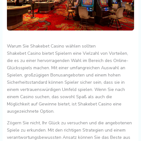
Warum Sie Shakebet Casino wählen sollten
Shakebet Casino bietet Spielern eine Vielzahl von Vorteilen,
die es zu einer hervorragenden Wahl im Bereich des Online-
Glücksspiels machen. Mit einer umfangreichen Auswahl an
Spielen, großzügigen Bonusangeboten und einem hohen
Sicherheitsstandard können Spieler sicher sein, dass sie in
einem vertrauenswürdigen Umfeld spielen. Wenn Sie nach
einem Casino suchen, das sowohl Spaß als auch die
Möglichkeit auf Gewinne bietet, ist Shakebet Casino eine
ausgezeichnete Option.
Zögern Sie nicht, Ihr Glück zu versuchen und die angebotenen
Spiele zu erkunden. Mit den richtigen Strategien und einem
verantwortungsbewussten Ansatz können Sie das Beste aus