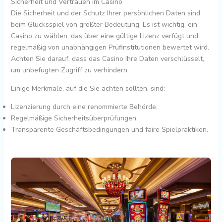
Sicherheit und Vertrauen im Casino
Die Sicherheit und der Schutz Ihrer persönlichen Daten sind
beim Glücksspiel von größter Bedeutung. Es ist wichtig, ein
Casino zu wählen, das über eine gültige Lizenz verfügt und
regelmäßig von unabhängigen Prüfinstitutionen bewertet wird.
Achten Sie darauf, dass das Casino Ihre Daten verschlüsselt,
um unbefugten Zugriff zu verhindern.
Einige Merkmale, auf die Sie achten sollten, sind:
Lizenzierung durch eine renommierte Behörde.
Regelmäßige Sicherheitsüberprüfungen.
Transparente Geschäftsbedingungen und faire Spielpraktiken.