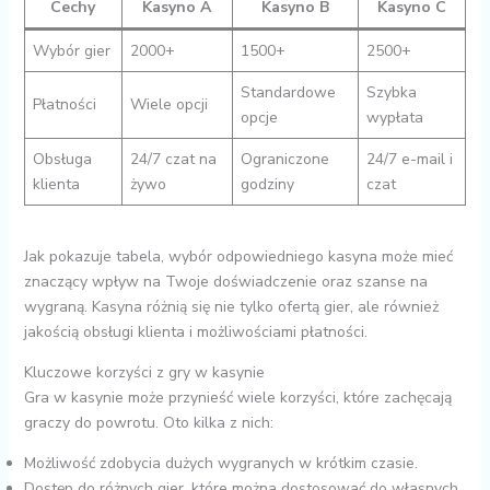
Cechy
Kasyno A
Kasyno B
Kasyno C
Wybór gier
2000+
1500+
2500+
Standardowe
Szybka
Płatności
Wiele opcji
opcje
wypłata
Obsługa
24/7 czat na
Ograniczone
24/7 e-mail i
klienta
żywo
godziny
czat
Jak pokazuje tabela, wybór odpowiedniego kasyna może mieć
znaczący wpływ na Twoje doświadczenie oraz szanse na
wygraną. Kasyna różnią się nie tylko ofertą gier, ale również
jakością obsługi klienta i możliwościami płatności.
Kluczowe korzyści z gry w kasynie
Gra w kasynie może przynieść wiele korzyści, które zachęcają
graczy do powrotu. Oto kilka z nich:
Możliwość zdobycia dużych wygranych w krótkim czasie.
Dostęp do różnych gier, które można dostosować do własnych