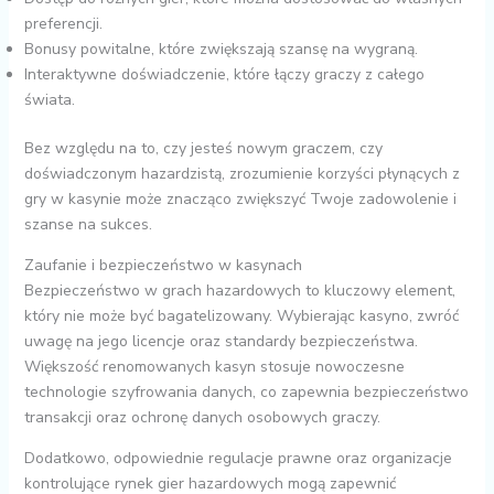
preferencji.
Bonusy powitalne, które zwiększają szansę na wygraną.
Interaktywne doświadczenie, które łączy graczy z całego
świata.
Bez względu na to, czy jesteś nowym graczem, czy
doświadczonym hazardzistą, zrozumienie korzyści płynących z
gry w kasynie może znacząco zwiększyć Twoje zadowolenie i
szanse na sukces.
Zaufanie i bezpieczeństwo w kasynach
Bezpieczeństwo w grach hazardowych to kluczowy element,
który nie może być bagatelizowany. Wybierając kasyno, zwróć
uwagę na jego licencje oraz standardy bezpieczeństwa.
Większość renomowanych kasyn stosuje nowoczesne
technologie szyfrowania danych, co zapewnia bezpieczeństwo
transakcji oraz ochronę danych osobowych graczy.
Dodatkowo, odpowiednie regulacje prawne oraz organizacje
kontrolujące rynek gier hazardowych mogą zapewnić