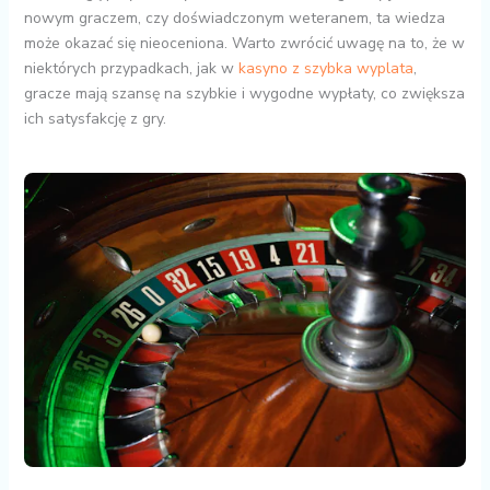
nowym graczem, czy doświadczonym weteranem, ta wiedza
może okazać się nieoceniona. Warto zwrócić uwagę na to, że w
niektórych przypadkach, jak w
kasyno z szybka wyplata
,
gracze mają szansę na szybkie i wygodne wypłaty, co zwiększa
ich satysfakcję z gry.