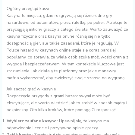
Ogólny przegląd kasyn
Kasyna to miejsca, gdzie rozgrywają się różnorodne gry
hazardowe, od automatów, przez ruletkę, po poker. Atrakcje te
przyciągają miliony graczy z całego świata. Warto zauważyć, że
kasyna fizyczne oraz kasyna online różnią się nie tylko
dostępnością gier, ale także zasadami, które je regulują. W
Polsce hazard w kasynach online staje się coraz bardziej
popularny, co sprawia, że wiele osób szuka możliwości grania z
wygodą i bezpieczeństwem. W tym kontekście kluczowe jest
zrozumienie, jak działają te platformy oraz jakie manewry
można wykorzystać, aby zwiększyć swoje szanse na wygraną.
Jak zacząć grać w kasynie
Rozpoczęcie przygody z grami hazardowymi może być
ekscytujące, ale warto wiedzieć, jak to zrobić w sposób mądry i
bezpieczny. Oto kilka kroków, które pomogą Ci rozpocząć:
Wybierz zaufane kasyno:
Upewnij się, że kasyno ma
odpowiednie licencje i pozytywne opinie graczy.
Załóż konto:
Zarejestruj się, podając swoje dane, aby móc