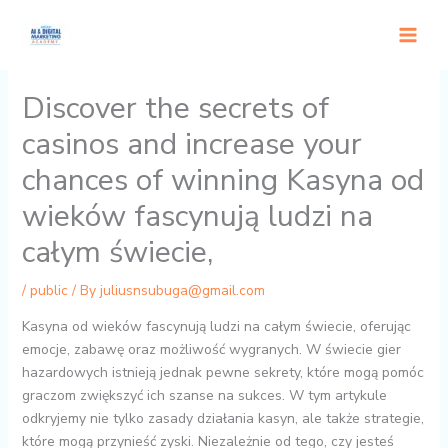
Skip
to
content
Discover the secrets of
casinos and increase your
chances of winning Kasyna od
wieków fascynują ludzi na
całym świecie,
/
public
/ By
juliusnsubuga@gmail.com
Kasyna od wieków fascynują ludzi na całym świecie, oferując
emocje, zabawę oraz możliwość wygranych. W świecie gier
hazardowych istnieją jednak pewne sekrety, które mogą pomóc
graczom zwiększyć ich szanse na sukces. W tym artykule
odkryjemy nie tylko zasady działania kasyn, ale także strategie,
które mogą przynieść zyski. Niezależnie od tego, czy jesteś