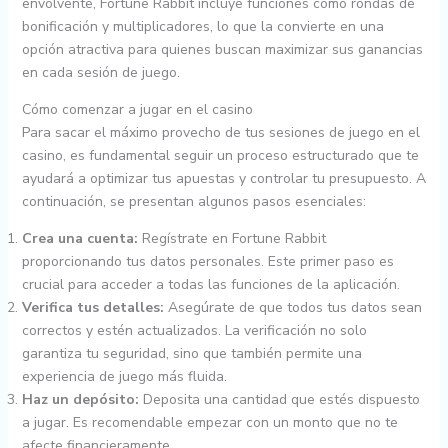
envolvente, Fortune Rabbit incluye funciones como rondas de
bonificación y multiplicadores, lo que la convierte en una
opción atractiva para quienes buscan maximizar sus ganancias
en cada sesión de juego.
Cómo comenzar a jugar en el casino
Para sacar el máximo provecho de tus sesiones de juego en el
casino, es fundamental seguir un proceso estructurado que te
ayudará a optimizar tus apuestas y controlar tu presupuesto. A
continuación, se presentan algunos pasos esenciales:
Crea una cuenta:
Regístrate en Fortune Rabbit
proporcionando tus datos personales. Este primer paso es
crucial para acceder a todas las funciones de la aplicación.
Verifica tus detalles:
Asegúrate de que todos tus datos sean
correctos y estén actualizados. La verificación no solo
garantiza tu seguridad, sino que también permite una
experiencia de juego más fluida.
Haz un depósito:
Deposita una cantidad que estés dispuesto
a jugar. Es recomendable empezar con un monto que no te
afecte financieramente.