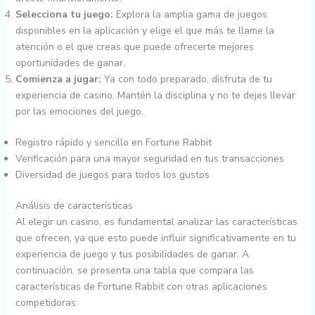
Selecciona tu juego:
Explora la amplia gama de juegos
disponibles en la aplicación y elige el que más te llame la
atención o el que creas que puede ofrecerte mejores
oportunidades de ganar.
Comienza a jugar:
Ya con todo preparado, disfruta de tu
experiencia de casino. Mantén la disciplina y no te dejes llevar
por las emociones del juego.
Registro rápido y sencillo en Fortune Rabbit
Verificación para una mayor seguridad en tus transacciones
Diversidad de juegos para todos los gustos
Análisis de características
Al elegir un casino, es fundamental analizar las características
que ofrecen, ya que esto puede influir significativamente en tu
experiencia de juego y tus posibilidades de ganar. A
continuación, se presenta una tabla que compara las
características de Fortune Rabbit con otras aplicaciones
competidoras: