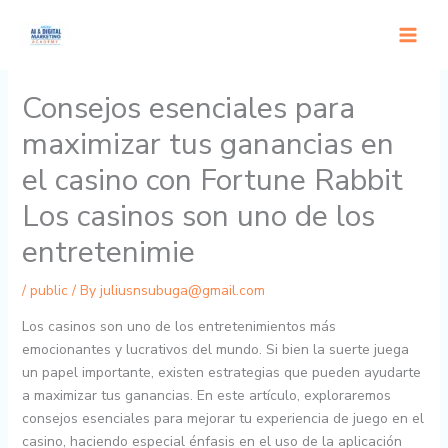
Skip
to
content
Consejos esenciales para
maximizar tus ganancias en
el casino con Fortune Rabbit
Los casinos son uno de los
entretenimie
/
public
/ By
juliusnsubuga@gmail.com
Los casinos son uno de los entretenimientos más
emocionantes y lucrativos del mundo. Si bien la suerte juega
un papel importante, existen estrategias que pueden ayudarte
a maximizar tus ganancias. En este artículo, exploraremos
consejos esenciales para mejorar tu experiencia de juego en el
casino, haciendo especial énfasis en el uso de la aplicación