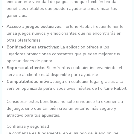
emocionante variedad de juegos, sino que también brinda
beneficios notables que pueden ayudarte a maximizar tus
ganancias.
Acceso a juegos exclusivos:
Fortune Rabbit frecuentemente
lanza juegos nuevos y emocionantes que no encontrarás en
otras plataformas.
Bonificaciones atractivas:
La aplicación ofrece a los
jugadores promociones constantes que pueden mejorar tus
oportunidades de ganar.
Soporte al cliente:
Si enfrentas cualquier inconveniente, el
servicio al cliente está disponible para ayudarte.
Compatibilidad móvil:
Juega en cualquier lugar gracias a la
versión optimizada para dispositivos móviles de Fortune Rabbit.
Considerar estos beneficios no solo enriquece tu experiencia
de juego, sino que también crea un entorno más seguro y
atractivo para tus apuestas.
Confianza y seguridad
La confianza es fundamental en el mundo del juego online.