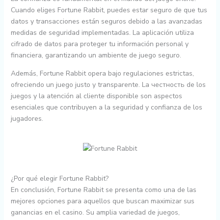
Cuando eliges Fortune Rabbit, puedes estar seguro de que tus
datos y transacciones están seguros debido a las avanzadas
medidas de seguridad implementadas. La aplicación utiliza
cifrado de datos para proteger tu información personal y
financiera, garantizando un ambiente de juego seguro.
Además, Fortune Rabbit opera bajo regulaciones estrictas,
ofreciendo un juego justo y transparente. La честность de los
juegos y la atención al cliente disponible son aspectos
esenciales que contribuyen a la seguridad y confianza de los
jugadores.
¿Por qué elegir Fortune Rabbit?
En conclusión, Fortune Rabbit se presenta como una de las
mejores opciones para aquellos que buscan maximizar sus
ganancias en el casino. Su amplia variedad de juegos,