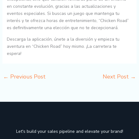
en constante evolución, gracias a las actualizaciones y
eventos especiales. Si buscas un juego que mantenga tu
interés y te ofrezca horas de entretenimiento, “Chicken Road”
es definitivamente una elección que no te decepcionará.
Descarga la aplicación, únete a la diversión y empieza tu
aventura en “Chicken Road” hoy mismo. ¡La carretera te
espera!
←
Previous Post
Next Post
→
Let's build your sales pipeline and elevate your brand!