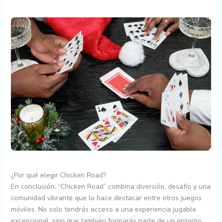
¿Por qué elegir Chicken Road?
En conclusión, “Chicken Road” combina diversión, desafío y una
comunidad vibrante que lo hace destacar entre otros juegos
móviles. No solo tendrás acceso a una experiencia jugable
excepcional, sino que también formarás parte de un entorno