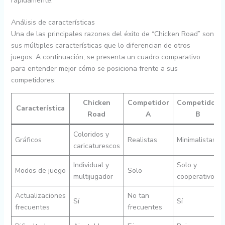
rápidamente.
Análisis de características
Una de las principales razones del éxito de “Chicken Road” son
sus múltiples características que lo diferencian de otros
juegos. A continuación, se presenta un cuadro comparativo
para entender mejor cómo se posiciona frente a sus
competidores:
Chicken
Competidor
Competidor
Característica
Road
A
B
Coloridos y
Gráficos
Realistas
Minimalistas
caricaturescos
Individual y
Solo y
Modos de juego
Solo
multijugador
cooperativo
Actualizaciones
No tan
Sí
Sí
frecuentes
frecuentes