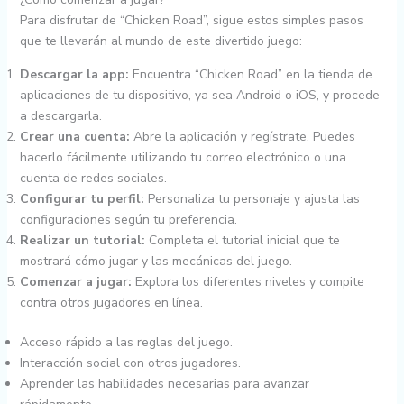
Para disfrutar de “Chicken Road”, sigue estos simples pasos
que te llevarán al mundo de este divertido juego:
Descargar la app:
Encuentra “Chicken Road” en la tienda de
aplicaciones de tu dispositivo, ya sea Android o iOS, y procede
a descargarla.
Crear una cuenta:
Abre la aplicación y regístrate. Puedes
hacerlo fácilmente utilizando tu correo electrónico o una
cuenta de redes sociales.
Configurar tu perfil:
Personaliza tu personaje y ajusta las
configuraciones según tu preferencia.
Realizar un tutorial:
Completa el tutorial inicial que te
mostrará cómo jugar y las mecánicas del juego.
Comenzar a jugar:
Explora los diferentes niveles y compite
contra otros jugadores en línea.
Acceso rápido a las reglas del juego.
Interacción social con otros jugadores.
Aprender las habilidades necesarias para avanzar