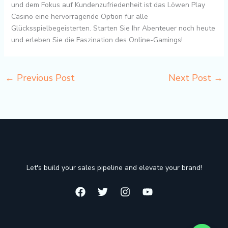
und dem Fokus auf Kundenzufriedenheit ist das Löwen Play
Casino eine hervorragende Option für alle
Glücksspielbegeisterten. Starten Sie Ihr Abenteuer noch heute
und erleben Sie die Faszination des Online-Gamings!
←
Previous Post
Next Post
→
Let's build your sales pipeline and elevate your brand!