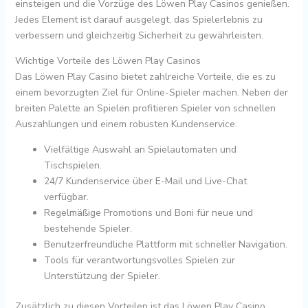
einsteigen und die Vorzüge des Löwen Play Casinos genießen.
Jedes Element ist darauf ausgelegt, das Spielerlebnis zu
verbessern und gleichzeitig Sicherheit zu gewährleisten.
Wichtige Vorteile des Löwen Play Casinos
Das Löwen Play Casino bietet zahlreiche Vorteile, die es zu
einem bevorzugten Ziel für Online-Spieler machen. Neben der
breiten Palette an Spielen profitieren Spieler von schnellen
Auszahlungen und einem robusten Kundenservice.
Vielfältige Auswahl an Spielautomaten und
Tischspielen.
24/7 Kundenservice über E-Mail und Live-Chat
verfügbar.
Regelmäßige Promotions und Boni für neue und
bestehende Spieler.
Benutzerfreundliche Plattform mit schneller Navigation.
Tools für verantwortungsvolles Spielen zur
Unterstützung der Spieler.
Zusätzlich zu diesen Vorteilen ist das Löwen Play Casino