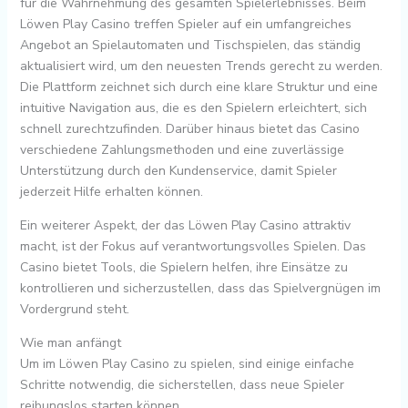
für die Wahrnehmung des gesamten Spielerlebnisses. Beim
Löwen Play Casino treffen Spieler auf ein umfangreiches
Angebot an Spielautomaten und Tischspielen, das ständig
aktualisiert wird, um den neuesten Trends gerecht zu werden.
Die Plattform zeichnet sich durch eine klare Struktur und eine
intuitive Navigation aus, die es den Spielern erleichtert, sich
schnell zurechtzufinden. Darüber hinaus bietet das Casino
verschiedene Zahlungsmethoden und eine zuverlässige
Unterstützung durch den Kundenservice, damit Spieler
jederzeit Hilfe erhalten können.
Ein weiterer Aspekt, der das Löwen Play Casino attraktiv
macht, ist der Fokus auf verantwortungsvolles Spielen. Das
Casino bietet Tools, die Spielern helfen, ihre Einsätze zu
kontrollieren und sicherzustellen, dass das Spielvergnügen im
Vordergrund steht.
Wie man anfängt
Um im Löwen Play Casino zu spielen, sind einige einfache
Schritte notwendig, die sicherstellen, dass neue Spieler
reibungslos starten können.