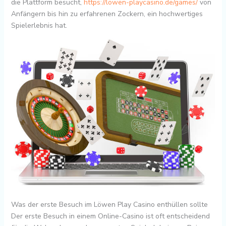
die Plattform besucht,
https://lowen-playcasino.de/games/
von
Anfängern bis hin zu erfahrenen Zockern, ein hochwertiges
Spielerlebnis hat.
Was der erste Besuch im Löwen Play Casino enthüllen sollte
Der erste Besuch in einem Online-Casino ist oft entscheidend