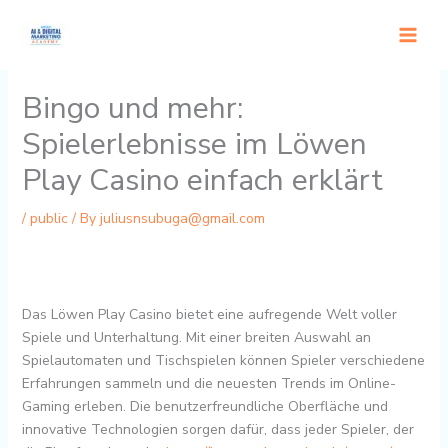
Skip
to
content
Bingo und mehr:
Spielerlebnisse im Löwen
Play Casino einfach erklärt
/
public
/ By
juliusnsubuga@gmail.com
Das Löwen Play Casino bietet eine aufregende Welt voller
Spiele und Unterhaltung. Mit einer breiten Auswahl an
Spielautomaten und Tischspielen können Spieler verschiedene
Erfahrungen sammeln und die neuesten Trends im Online-
Gaming erleben. Die benutzerfreundliche Oberfläche und
innovative Technologien sorgen dafür, dass jeder Spieler, der