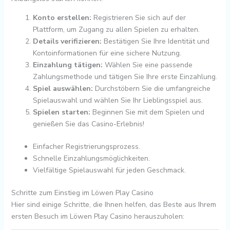
Konto erstellen:
Registrieren Sie sich auf der
Plattform, um Zugang zu allen Spielen zu erhalten.
Details verifizieren:
Bestätigen Sie Ihre Identität und
Kontoinformationen für eine sichere Nutzung.
Einzahlung tätigen:
Wählen Sie eine passende
Zahlungsmethode und tätigen Sie Ihre erste Einzahlung.
Spiel auswählen:
Durchstöbern Sie die umfangreiche
Spielauswahl und wählen Sie Ihr Lieblingsspiel aus.
Spielen starten:
Beginnen Sie mit dem Spielen und
genießen Sie das Casino-Erlebnis!
Einfacher Registrierungsprozess.
Schnelle Einzahlungsmöglichkeiten.
Vielfältige Spielauswahl für jeden Geschmack.
Schritte zum Einstieg im Löwen Play Casino
Hier sind einige Schritte, die Ihnen helfen, das Beste aus Ihrem
ersten Besuch im Löwen Play Casino herauszuholen: