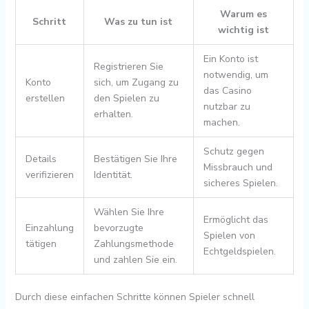
Warum es
Schritt
Was zu tun ist
wichtig ist
Ein Konto ist
Registrieren Sie
notwendig, um
Konto
sich, um Zugang zu
das Casino
erstellen
den Spielen zu
nutzbar zu
erhalten.
machen.
Schutz gegen
Details
Bestätigen Sie Ihre
Missbrauch und
verifizieren
Identität.
sicheres Spielen.
Wählen Sie Ihre
Ermöglicht das
Einzahlung
bevorzugte
Spielen von
tätigen
Zahlungsmethode
Echtgeldspielen.
und zahlen Sie ein.
Durch diese einfachen Schritte können Spieler schnell