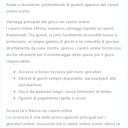
fluida e divertente, permettendo di godere appieno del casinò
online scelto.
Vantaggi principali del gioco nei casinò online
I casinò online offrono numerosi vantaggi rispetto ai casinò
tradizionali. Tra questi, ci sono facilmente accessibili bonus e
promozioni, un’ampia gamma di giochi e la comodità di giocare
direttamente da casa. Inoltre, spesso i casinò online forniscono
anche strumenti per il monitoraggio delle spese per il gioco
responsabile.
Accesso a bonus esclusivi per nuovi giocatori.
Varietà di giochi sempre disponibile, dal blackjack alle
slot machine.
Gioco da qualsiasi luogo, senza limitazioni di tempo.
Opzioni di pagamento rapide e sicure.
Sicurezza e fiducia nei casinò online
La sicurezza è una delle preoccupazioni principali per i
giocatori online. Assicurati che il casinò online scelto utilizzi la