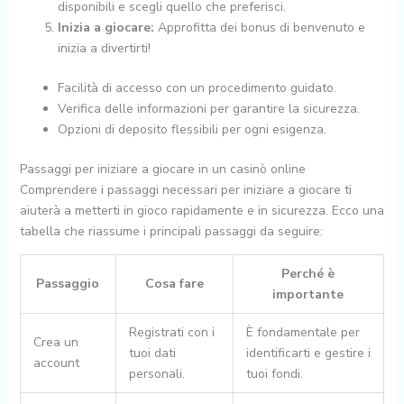
disponibili e scegli quello che preferisci.
Inizia a giocare:
Approfitta dei bonus di benvenuto e
inizia a divertirti!
Facilità di accesso con un procedimento guidato.
Verifica delle informazioni per garantire la sicurezza.
Opzioni di deposito flessibili per ogni esigenza.
Passaggi per iniziare a giocare in un casinò online
Comprendere i passaggi necessari per iniziare a giocare ti
aiuterà a metterti in gioco rapidamente e in sicurezza. Ecco una
tabella che riassume i principali passaggi da seguire:
Perché è
Passaggio
Cosa fare
importante
Registrati con i
È fondamentale per
Crea un
tuoi dati
identificarti e gestire i
account
personali.
tuoi fondi.