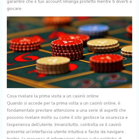
garantire che il tuo account rimanga protetto mentre ti diverti a
giocare.
Cosa rivelare la prima visita a un casinò online
Quando si accede per la prima volta a un casinò online, è
fondamentale prestare attenzione a una serie di aspetti che
possono rivelare molto su come il sito gestisce la sicurezza e
l’esperienza dell’utente. Innanzitutto, controlla se il casinò
presenta un’interfaccia utente intuitiva e facile da navigare.
Inoltre, la presenza di informazioni chiare sulle politiche di