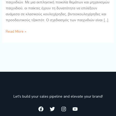
παιχνιδιών. Με μια εκπληκτική ποικιλία θεμάτων και μηχανισμών
παιχνιδιού, οι παίκτες έχουν τη δυνατότητα να επιλέξουν
ανάμεσα σε κλασικούς κουλοχέρηδες, βιντεοκουλοχέρηδες και
προοδευτικούς τζακπότ. Ο σχεδιασμός των παιχνιδιών είναι […]
The
Read More »
top
games
you
must
play
at
Stake
Casino
Let's build your sales pipeline and elevate your brand!